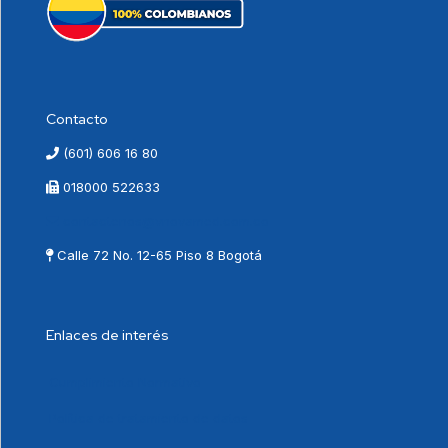
Contacto
(601) 606 16 80
018000 522633
contactenos@vnovamed.com.co
Calle 72 No. 12-65 Piso 8 Bogotá
Enlaces de interés
Cumplimiento Normativo
Política de tratamiento de datos