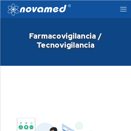
Farmacovigilancia /
Tecnovigilancia