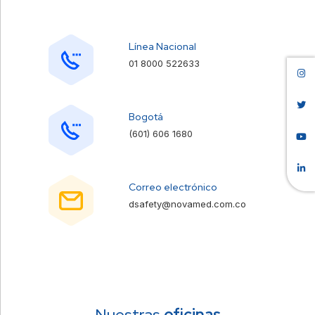
Línea Nacional
01 8000 522633
Bogotá
(601) 606 1680
Correo electrónico
dsafety@novamed.com.co
Nuestras
oficinas