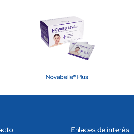
Novabelle® Plus
acto
Enlaces de interés