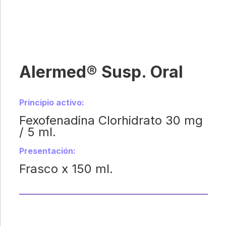
Alermed® Susp. Oral
Principio activo:
Fexofenadina Clorhidrato 30 mg
/ 5 ml.
Presentación:
Frasco x 150 ml.