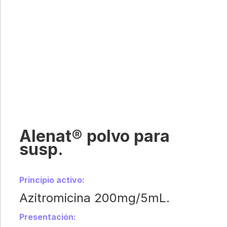
Alenat® polvo para
susp.
Principio activo:
Azitromicina 200mg/5mL.
Presentación: