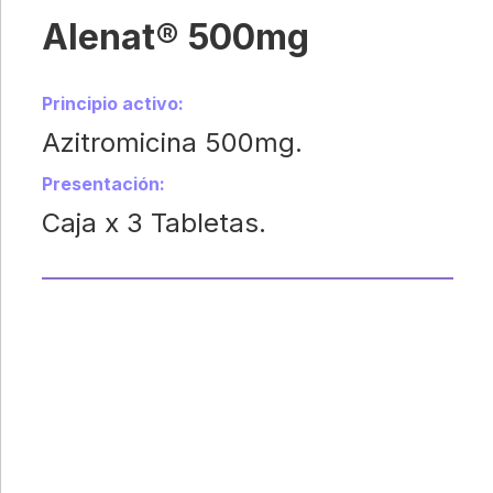
Alenat® 500mg
Principio activo:
Azitromicina 500mg.
Presentación:
Caja x 3 Tabletas.