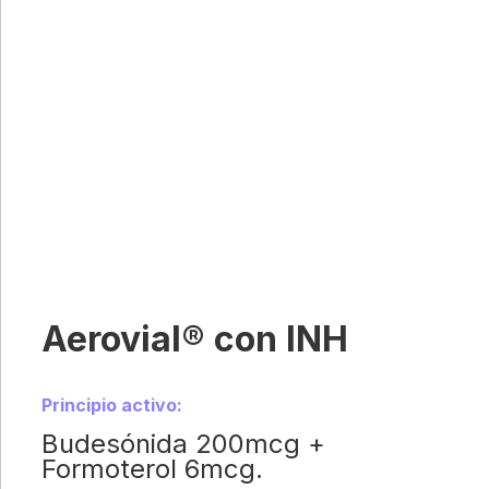
Aerovial® con INH
Principio activo:
Budesónida 200mcg +
Formoterol 6mcg.