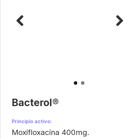
Previous
Next
Bacterol®
Principio activo:
Moxifloxacina 400mg.