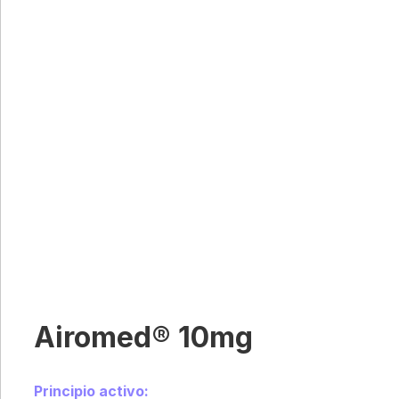
Airomed® 10mg
Principio activo: