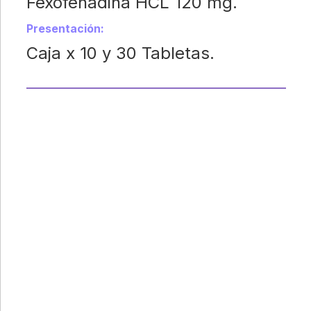
Fexofenadina HCL 120 mg.
Presentación:
Caja x 10 y 30 Tabletas.