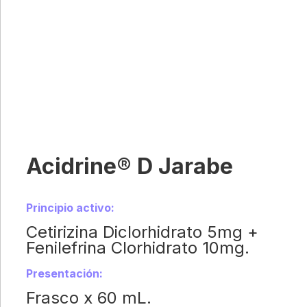
Acidrine® D Jarabe
Principio activo:
Cetirizina Diclorhidrato 5mg +
Fenilefrina Clorhidrato 10mg.
Presentación:
Frasco x 60 mL.