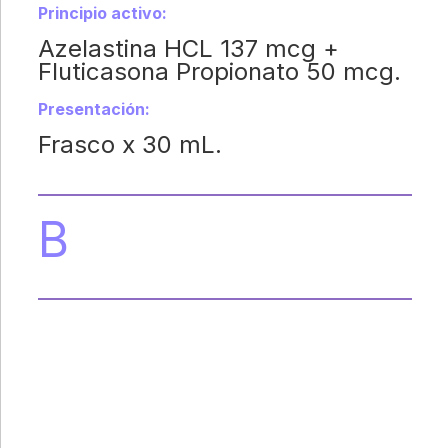
Principio activo:
Azelastina HCL 137 mcg +
Fluticasona Propionato 50 mcg.
Presentación:
Frasco x 30 mL.
B