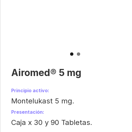
Previous
Next
Airomed® 5 mg
Principio activo:
Montelukast 5 mg.
Presentación:
Caja x 30 y 90 Tabletas.