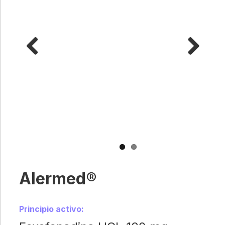
Previous
Next
Alermed®
Principio activo: