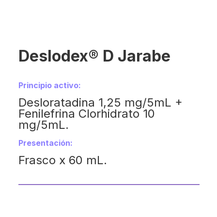
Deslodex® D Jarabe
Principio activo:
Desloratadina 1,25 mg/5mL +
Fenilefrina Clorhidrato 10
mg/5mL.
Presentación:
Frasco x 60 mL.