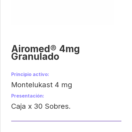
Airomed® 4mg
Granulado
Principio activo:
Montelukast 4 mg
Presentación:
Caja x 30 Sobres.