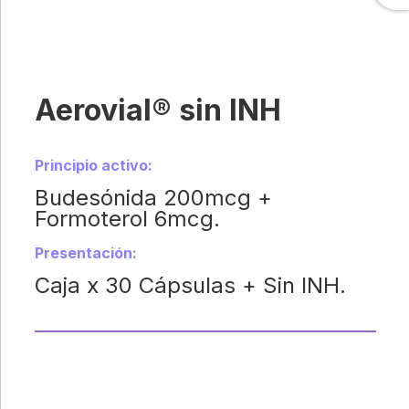
Aerovial® sin INH
Principio activo:
Budesónida 200mcg +
Formoterol 6mcg.
Presentación:
Caja x 30 Cápsulas + Sin INH.