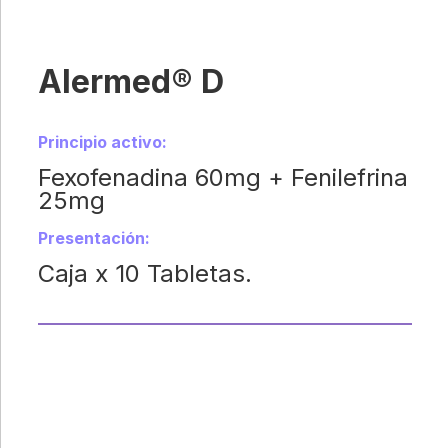
Alermed® D
Principio activo:
Fexofenadina 60mg + Fenilefrina
25mg
Presentación:
Caja x 10 Tabletas.