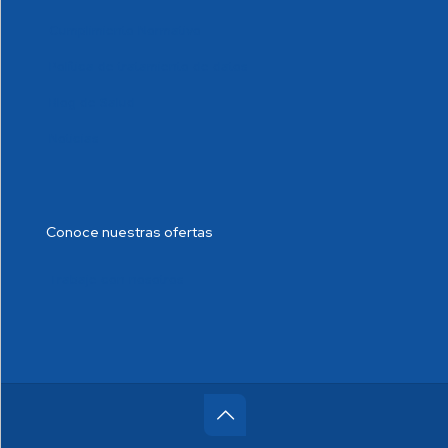
Cumplimiento Normativo
Política de tratamiento de datos
Blog de Salud
Noticias
Conoce nuestras ofertas
Trabaje con nosotros