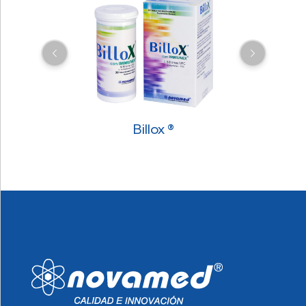
Billox ®