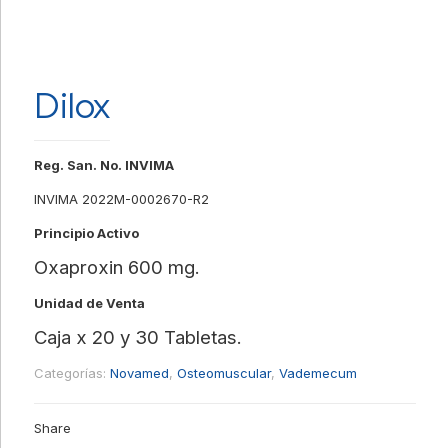
Dilox
Reg. San. No. INVIMA
INVIMA 2022M-0002670-R2
Principio Activo
Oxaproxin 600 mg.
Unidad de Venta
Caja x 20 y 30 Tabletas.
Categorías:
Novamed
,
Osteomuscular
,
Vademecum
Share