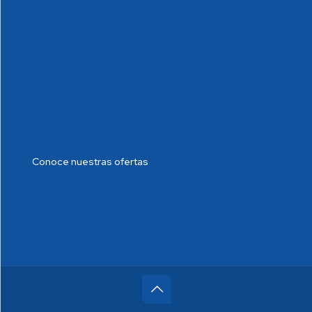
Cumplimiento Normativo
Política de tratamiento de datos
Blog de Salud
Noticias
Conoce nuestras ofertas
Trabaje con nosotros