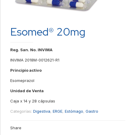
Esomed® 20mg
Reg. San. No. INVIMA
INVIMA 2018M-0012621-R1
Principio activo
Esomeprazol
Unidad de Venta
Caja x 14 y 28 cápsulas
Categorías:
Digestiva
,
ERGE
,
Estómago
,
Gastro
Share