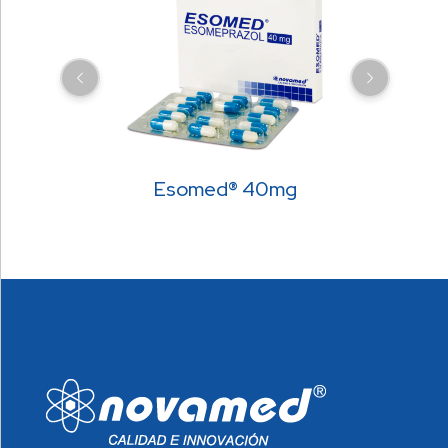
Esomed® 40mg