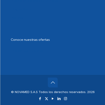
Política de tratamiento de datos
Blog de Salud
Noticias
Conoce nuestras ofertas
Trabaje con nosotros
© NOVAMED S.A.S Todos los derechos reservados. 2026