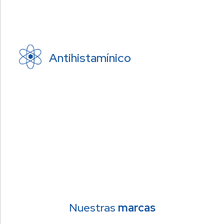
Antihistamínico
Nuestras
marcas