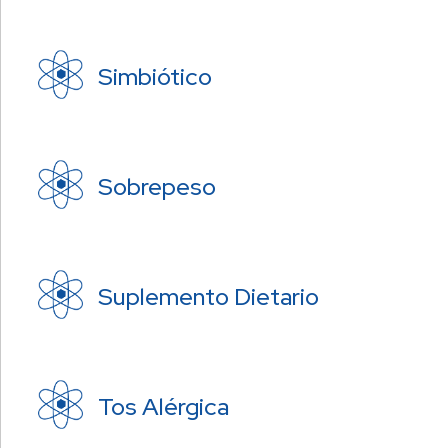
Simbiótico
Sobrepeso
Suplemento Dietario
Tos Alérgica