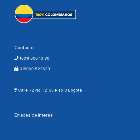
Contacto
(601) 606 16 80
018000 522633
contactenos@vnovamed.com.co
Calle 72 No. 12-65 Piso 8 Bogotá
Enlaces de interés
Cumplimiento Normativo