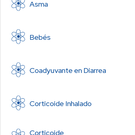
Asma
Bebés
Coadyuvante en Diarrea
Corticoide Inhalado
Corticoide