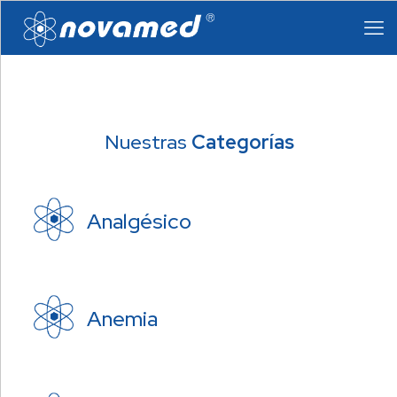
Nuestras
Categorías
Analgésico
Anemia