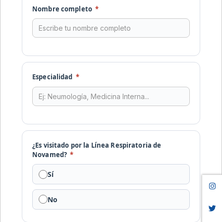
Nombre completo
*
Especialidad
*
¿Es visitado por la Línea Respiratoria de
Novamed?
*
Sí
No