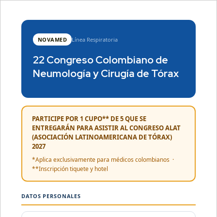
NOVAMED
Línea Respiratoria
22 Congreso Colombiano de
Neumología y Cirugía de Tórax
PARTICIPE POR 1 CUPO** DE 5 QUE SE
ENTREGARÁN PARA ASISTIR AL CONGRESO ALAT
(ASOCIACIÓN LATINOAMERICANA DE TÓRAX)
2027
*Aplica exclusivamente para médicos colombianos ·
**Inscripción tiquete y hotel
DATOS PERSONALES