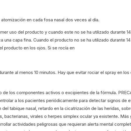
atomización en cada fosa nasal dos veces al día.
 uso del producto y cuando este no se ha utilizado durante 14 
a una capa fina. Cuando el producto no se ha utilizado durante 14
l producto en los ojos. Si se rocía en
urante al menos 10 minutos. Hay que evitar rociar el spray en los 
de los componentes activos o excipientes de la fórmula. PRECA
 Controlar a los pacientes periódicamente para detectar signos d
n del tabique nasal, retardo en la cicatrización de las heridas, s
s, bacterianas, virales o herpes simplex ocular ya existente. Más 
ollar actividades peligrosas que requieran alerta mental complet