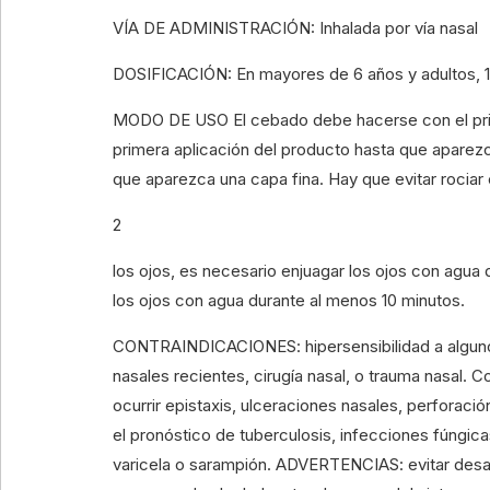
VÍA DE ADMINISTRACIÓN: Inhalada por vía nasal
DOSIFICACIÓN: En mayores de 6 años y adultos, 1 
MODO DE USO El cebado debe hacerse con el primer
primera aplicación del producto hasta que aparezc
que aparezca una capa fina. Hay que evitar rociar e
2
los ojos, es necesario enjuagar los ojos con agua d
los ojos con agua durante al menos 10 minutos.
CONTRAINDICACIONES: hipersensibilidad a alguno 
nasales recientes, cirugía nasal, o trauma nasal.
ocurrir epistaxis, ulceraciones nasales, perforació
el pronóstico de tuberculosis, infecciones fúngica
varicela o sarampión. ADVERTENCIAS: evitar desarr