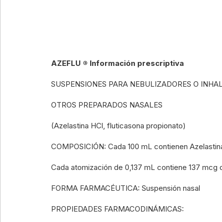
AZEFLU ® Información prescriptiva
SUSPENSIONES PARA NEBULIZADORES O INHA
OTROS PREPARADOS NASALES
(Azelastina HCl, fluticasona propionato)
COMPOSICIÓN: Cada 100 mL contienen Azelastina H
Cada atomización de 0,137 mL contiene 137 mcg de 
FORMA FARMACÉUTICA: Suspensión nasal
PROPIEDADES FARMACODINÁMICAS: