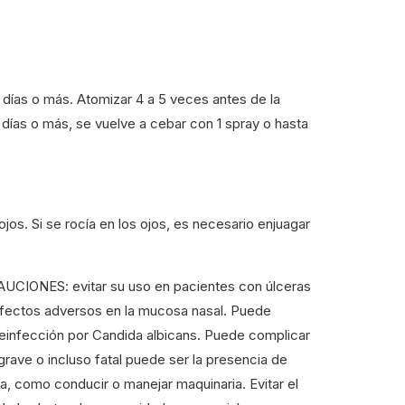
días o más. Atomizar 4 a 5 veces antes de la
 días o más, se vuelve a cebar con 1 spray o hasta
ojos. Si se rocía en los ojos, es necesario enjuagar
UCIONES: evitar su uso en pacientes con úlceras
e efectos adversos en la mucosa nasal. Puede
obreinfección por Candida albicans. Puede complicar
grave o incluso fatal puede ser la presencia de
a, como conducir o manejar maquinaria. Evitar el