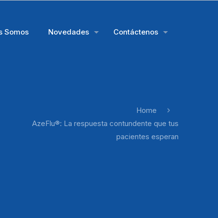
s Somos
Novedades
Contáctenos
Home
AzeFlu®: La respuesta contundente que tus
pacientes esperan