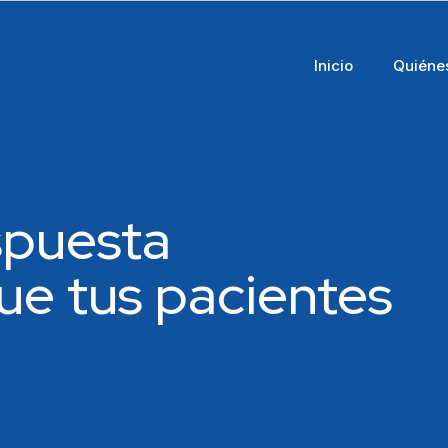
Inicio
Quiéne
spuesta
ue tus pacientes