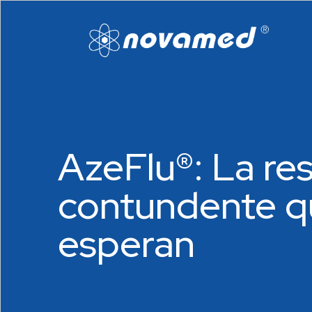
AzeFlu®: La re
contundente q
esperan