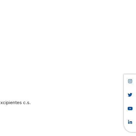
xcipientes c.s.