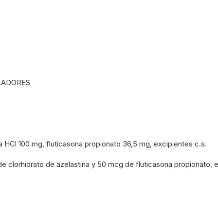
LADORES
Cl 100 mg, fluticasona propionato 36,5 mg, excipientes c.s.
clorhidrato de azelastina y 50 mcg de fluticasona propionato, e