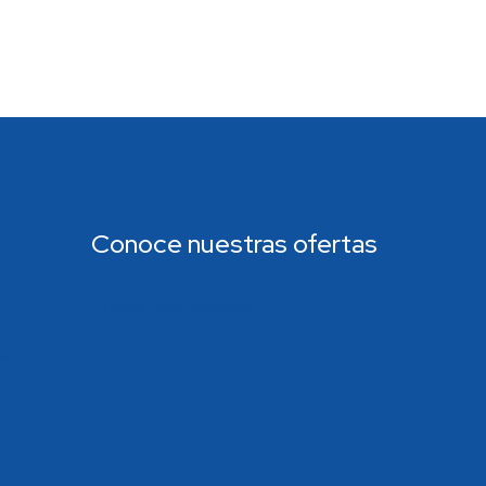
Conoce nuestras ofertas
Trabaje con nosotros
os