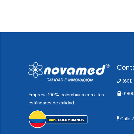
Cont
(601)
01800
Empresa 100% colombiana con altos
estándares de calidad.
cont
Calle 