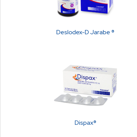
Deslodex-D Jarabe ®
Dispax®