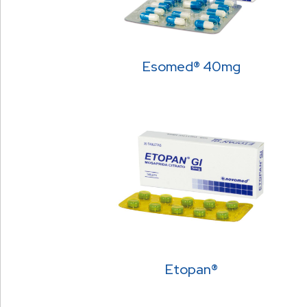
Esomed® 40mg
Etopan®