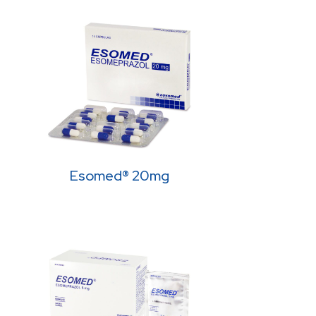
Esomed® 20mg