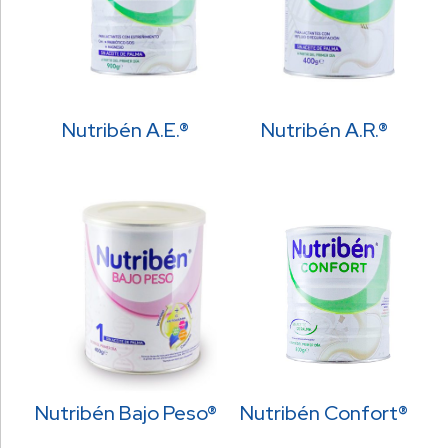
Nutribén A.E.®
Nutribén A.R.®
Nutribén Bajo Peso®
Nutribén Confort®