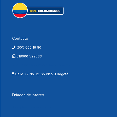
Contacto
(601) 606 16 80
018000 522633
contactenos@vnovamed.com.co
Calle 72 No. 12-65 Piso 8 Bogotá
Enlaces de interés
Cumplimiento Normativo
Política de tratamiento de datos