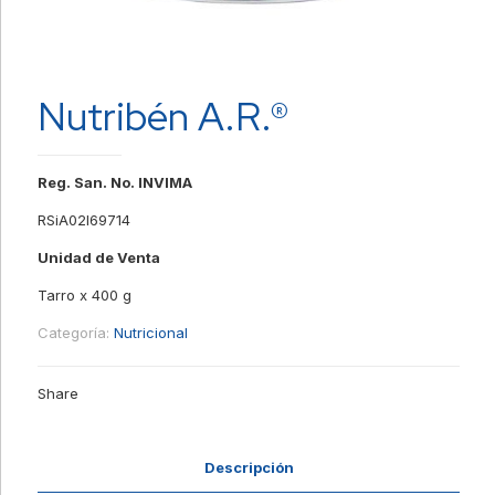
Nutribén A.R.®
Reg. San. No. INVIMA
RSiA02I69714
Unidad de Venta
Tarro x 400 g
Categoría:
Nutricional
Share
Descripción