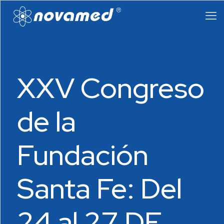
XXV Congreso
de la
Fundación
Santa Fe: Del
24 al 27 DE