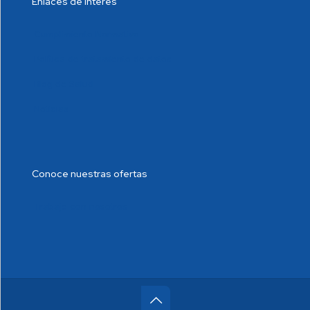
Enlaces de interés
Cumplimiento Normativo
Política de tratamiento de datos
Blog de Salud
Noticias
Conoce nuestras ofertas
Trabaje con nosotros