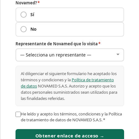
Novamed?
*
Sí
No
Representante de Novamed que lo visita
*
Al diligenciar el siguiente formulario he aceptado los
términos y condiciones y la
Política de tratamiento
de datos
NOVAMED S.A.S. Autorizo y acepto que los
datos personales suministrados sean utilizados para
las finalidades referidas.
He leído y acepto los términos, condiciones y la Política
de tratamiento de datos de NOVAMED S.A.S.
*
Obtener enlace de acceso →