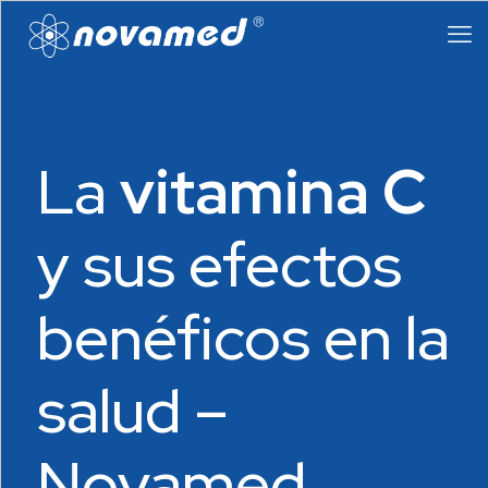
La
vitamina C
y sus efectos
benéficos en la
salud –
Novamed