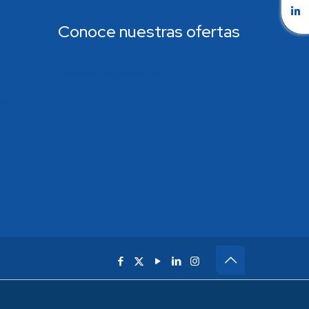
Conoce nuestras ofertas
Trabaje con nosotros
os