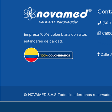
Cont
(601)
01800
Empresa 100% colombiana con altos
estándares de calidad.
cont
Calle 
© NOVAMED S.A.S Todos los derechos reservados