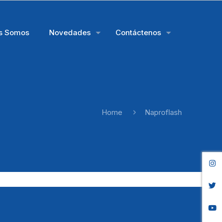
s Somos
Novedades
Contáctenos
Home
Naproflash