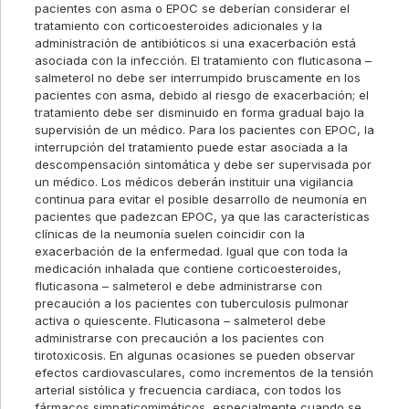
pacientes con asma o EPOC se deberían considerar el
tratamiento con corticoesteroides adicionales y la
administración de antibióticos si una exacerbación está
asociada con la infección. El tratamiento con fluticasona –
salmeterol no debe ser interrumpido bruscamente en los
pacientes con asma, debido al riesgo de exacerbación; el
tratamiento debe ser disminuido en forma gradual bajo la
supervisión de un médico. Para los pacientes con EPOC, la
interrupción del tratamiento puede estar asociada a la
descompensación sintomática y debe ser supervisada por
un médico. Los médicos deberán instituir una vigilancia
continua para evitar el posible desarrollo de neumonía en
pacientes que padezcan EPOC, ya que las características
clínicas de la neumonía suelen coincidir con la
exacerbación de la enfermedad. Igual que con toda la
medicación inhalada que contiene corticoesteroides,
fluticasona – salmeterol e debe administrarse con
precaución a los pacientes con tuberculosis pulmonar
activa o quiescente. Fluticasona – salmeterol debe
administrarse con precaución a los pacientes con
tirotoxicosis. En algunas ocasiones se pueden observar
efectos cardiovasculares, como incrementos de la tensión
arterial sistólica y frecuencia cardiaca, con todos los
fármacos simpaticomiméticos, especialmente cuando se