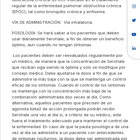
regular de la enfermedad pulmonar obstructiva crónica
(EPOC), tal como bronquitis crónica y enfisema.
VÍA DE ADMINISTRACIÓN: Vía inhalatoria.
POSOLOGÍA: Se hará saber a los pacientes que deben
usar diariamente Serohale, a fin de obtener un beneficio
óptimo, aun cuando no tengan síntomas.
Los pacientes deben ser reevaluados regularmente por
un médico, de manera que la concentración de Serohale
que reciban siga siendo la óptima y solo se modifique por
consejo médico. Debe ajustarse la dosis a fin de que se
administre la más baja con la que se mantenga un control
eficaz de los síntomas. Cuando el control de los síntomas
se mantenga con la concentración más baja de la
combinación administrada dos veces al día. Como
alternativa, aquellos pacientes que precisen de un
agonista beta2 de acción prolongada podrán recibir
Serohale una vez al día sí, a criterio de su médico, este
fuera el tratamiento adecuado para mantener el control de
la enfermedad. En caso de que la pauta posológica de una
vez al día se administre a un paciente con antecedentes
de síntomas nocturnos, la dosis debe ser administrada por