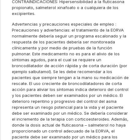
CONTRAINDICACIONES: Hipersensibilidad a la fluticasona
propionato, salmeterol xinafoato o a cualquiera de los
excipientes.
Advertencias y precauciones especiales de empleo :
Precauciones y advertencias: el tratamiento de la EORVA
normalmente debería seguir un programa escalonado y la
respuesta de los pacientes debería ser monitoreada
clínicamente y por medio de pruebas de la función
pulmonar. Este medicamento no es para el alivio de los
síntomas agudos, para el cual se requiere un
broncodilatador de acción rápida y de corta duración (por
ejemplo salbutamol). Se les debe recomendar a los
pacientes que siempre tengan a la mano su medicación de
rescate. El uso creciente de broncodilatadores de corta
acción para aliviar los síntomas indica deterioro del control
y los pacientes deben ser examinados por un médico. El
deterioro repentino y progresivo del control del asma
representa un riesgo potencial para la vida y el paciente
debe ser examinado por un médico. Se debería considerar
el incremento de la terapia con corticoesteroides. Además,
donde la dosis actual de fluticasona – salmeterol no haya
proporcionado un control adecuado de la EORVA, el
paciente debe ser examinado por un médico para los