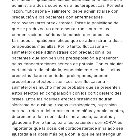
administra a dosis superiores a las terapéuticas. Por esta
razón, fluticasona – salmeterol debe administrarse con
precaución a los pacientes con enfermedades
cardiovasculares preexistentes. Existe la posibilidad de
que se produzca un decremento transitorio en las
concentraciones séricas de potasio con todos los
fármacos simpaticomiméticos que se administran a dosis
terapéuticas más altas. Por lo tanto, fluticasona –
salmeterol debe administrase con precaución a los
pacientes que exhiben una predisposición a presentar
bajas concentraciones séricas de potasio. Con cualquier
corticoesteroide inhalado, especialmente en dosis altas
prescritas durante periodos prolongados, pueden
presentarse efectos sistémicos; con fluticasona –
salmeterol es mucho menos probable que se presenten
estos efectos en comparación con los corticoesteroides
orales. Entre los posibles efectos sistémicos figuran
síndrome de cushing, rasgos cushingoides, supresión
adrenal, retardo del crecimiento en niños y adolescentes,
decremento de la densidad mineral ósea, cataratas y
glaucoma. Por lo tanto, para los pacientes con EORVA es
importante que la dosis del corticoesteroide inhalado sea
ajustada a la dosis más baja con la que se mantenga un