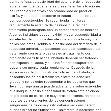
control eficaz. La posibilidad del deterioro de la respuesta
adrenal siempre debe tenerse presente en las situaciones
de urgencia y electivas con probabilidad de producir
estrés, y se deben considerar el tratamiento apropiado
con corticoesteroides. Se recomienda monitorear
regularmente la estatura de los niños que reciban
tratamiento prolongado con un corticoesteroide inhalado.
Algunos individuos pueden exhibir mayor susceptibilidad a
los efectos del corticoesteroide inhalado que la mayoría
de los pacientes. Debido a la posibilidad del deterioro de la
respuesta adrenal, los pacientes que sean cambiados del
tratamiento con esteroides orales al tratamiento con
propionato de fluticasona inhalado deberán ser tratados
con especial cuidado, y su función corticosuprarrenal
debería ser monitoreada regularmente. Después de la
instauración del propionato de fluticasona inhalado, la
descontinuación del tratamiento sistémico debe ser
gradual y se les debe recomendar a los pacientes que
lleven consigo una tarjeta de advertencia sobre esteroides
que indique la posible necesidad de tratamiento adicional
en periodos de estrés. En muy raras ocasiones, ha habido
reportes de incrementos de las concentraciones
sanguíneas de glucosa y esto debería ser considerado
cuando prescriba fluticasona – salmeterol a pacientes con