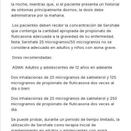
la noche, mientras que, si el paciente presenta un historial
de síntomas principalmente diurnos, la dosis debe
administrarse por la mañana.
Los pacientes deben recibir la concentración de Serohale
que contenga la cantidad apropiada de propionato de
fluticasona adecuada a la gravedad de su enfermedad.
Nota: Serohale 25 microgramos/50 microgramos no se
considera adecuado en adultos y niños con asma grave.
Dosis recomendadas:
ASMA: Adultos y adolescentes de 12 años en adelante
Dos inhalaciones de 25 microgramos de salmeterol y 125
microgramos de propionato de fluticasona dos veces al
día o bien:
Dos inhalaciones de 25 microgramos de salmeterol y 250
microgramos de propionato de fluticasona dos veces al
día.
Se puede probar, durante un periodo de tiempo limitado, la
utilización de Serohale como terapia inicial de
mantenimiento en adultos y adolescentes con asma