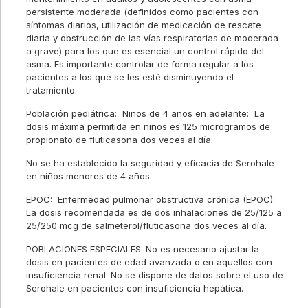
persistente moderada (definidos como pacientes con
síntomas diarios, utilización de medicación de rescate
diaria y obstrucción de las vías respiratorias de moderada
a grave) para los que es esencial un control rápido del
asma. Es importante controlar de forma regular a los
pacientes a los que se les esté disminuyendo el
tratamiento.
Población pediátrica: Niños de 4 años en adelante: La
dosis máxima permitida en niños es 125 microgramos de
propionato de fluticasona dos veces al día.
No se ha establecido la seguridad y eficacia de Serohale
en niños menores de 4 años.
EPOC: Enfermedad pulmonar obstructiva crónica (EPOC):
La dosis recomendada es de dos inhalaciones de 25/125 a
25/250 mcg de salmeterol/fluticasona dos veces al día.
POBLACIONES ESPECIALES: No es necesario ajustar la
dosis en pacientes de edad avanzada o en aquellos con
insuficiencia renal. No se dispone de datos sobre el uso de
Serohale en pacientes con insuficiencia hepática.