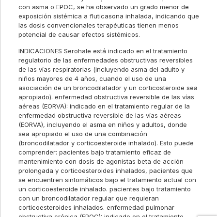
con asma o EPOC, se ha observado un grado menor de
exposición sistémica a fluticasona inhalada, indicando que
las dosis convencionales terapéuticas tienen menos
potencial de causar efectos sistémicos.
INDICACIONES Serohale está indicado en el tratamiento
regulatorio de las enfermedades obstructivas reversibles
de las vías respiratorias (incluyendo asma del adulto y
niños mayores de 4 años, cuando el uso de una
asociación de un broncodilatador y un corticosteroide sea
apropiado). enfermedad obstructiva reversible de las vías
aéreas (EORVA): indicado en el tratamiento regular de la
enfermedad obstructiva reversible de las vías aéreas
(EORVA), incluyendo el asma en niños y adultos, donde
sea apropiado el uso de una combinación
(broncodilatador y corticoesteroide inhalado). Esto puede
comprender: pacientes bajo tratamiento eficaz de
mantenimiento con dosis de agonistas beta de acción
prolongada y corticoesteroides inhalados, pacientes que
se encuentren sintomáticos bajo el tratamiento actual con
un corticoesteroide inhalado. pacientes bajo tratamiento
con un broncodilatador regular que requieran
corticoesteroides inhalados. enfermedad pulmonar
obstructiva crónica (EPOC): indicado en el tratamiento