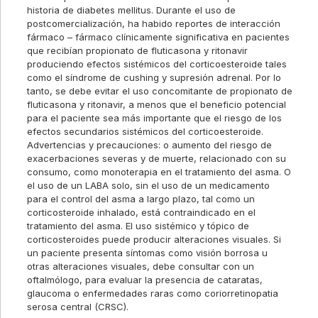
historia de diabetes mellitus. Durante el uso de
postcomercialización, ha habido reportes de interacción
fármaco – fármaco clínicamente significativa en pacientes
que recibían propionato de fluticasona y ritonavir
produciendo efectos sistémicos del corticoesteroide tales
como el síndrome de cushing y supresión adrenal. Por lo
tanto, se debe evitar el uso concomitante de propionato de
fluticasona y ritonavir, a menos que el beneficio potencial
para el paciente sea más importante que el riesgo de los
efectos secundarios sistémicos del corticoesteroide.
Advertencias y precauciones: o aumento del riesgo de
exacerbaciones severas y de muerte, relacionado con su
consumo, como monoterapia en el tratamiento del asma. O
el uso de un LABA solo, sin el uso de un medicamento
para el control del asma a largo plazo, tal como un
corticosteroide inhalado, está contraindicado en el
tratamiento del asma. El uso sistémico y tópico de
corticosteroides puede producir alteraciones visuales. Si
un paciente presenta síntomas como visión borrosa u
otras alteraciones visuales, debe consultar con un
oftalmólogo, para evaluar la presencia de cataratas,
glaucoma o enfermedades raras como coriorretinopatia
serosa central (CRSC).