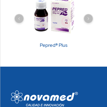
Pepred® Plus