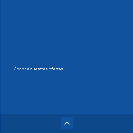
Cumplimiento Normativo
Política de tratamiento de datos
Blog de Salud
Noticias
Conoce nuestras ofertas
Trabaje con nosotros