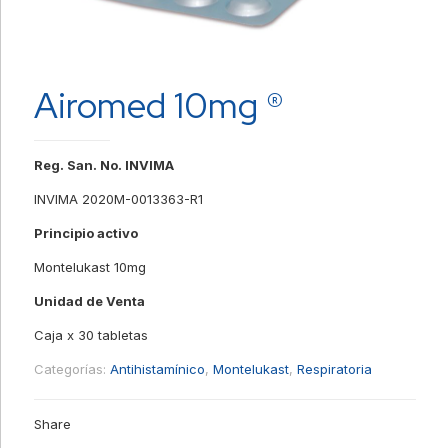
Airomed 10mg ®
Reg. San. No. INVIMA
INVIMA 2020M-0013363-R1
Principio activo
Montelukast 10mg
Unidad de Venta
Caja x 30 tabletas
Categorías:
Antihistamínico
,
Montelukast
,
Respiratoria
Share