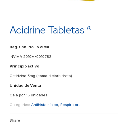
Acidrine Tabletas ®
Reg. San. No. INVIMA
INVIMA 2010M-0010782
Principio activo
Cetirizina 5mg
(como diclorhidrato)
Unidad de Venta
Caja por 15 unidades.
Categorías:
Antihistamínico
,
Respiratoria
Share