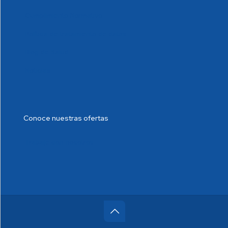
Cumplimiento Normativo
Política de tratamiento de datos
Blog de Salud
Noticias
Conoce nuestras ofertas
Trabaje con nosotros