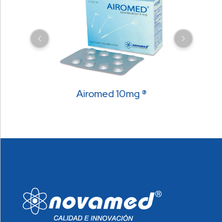
Airomed 10mg ®