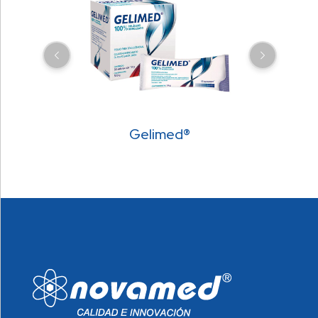
Gelimed®