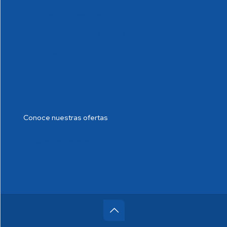
Cumplimiento Normativo
Política de tratamiento de datos
Blog de Salud
Noticias
Conoce nuestras ofertas
Trabaje con nosotros