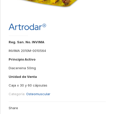
Artrodar®
Reg. San. No. INVIMA
INVIMA 2010M-0010564
Principio Activo
Diacereina 50mg
Unidad de Venta
Caja x 30 y 60 cápsulas
Categoría:
Osteomuscular
Share