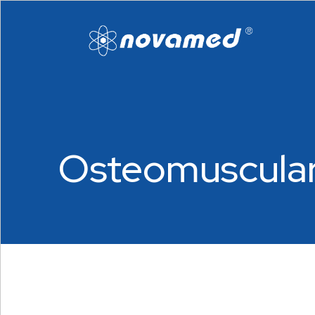
Osteomuscula