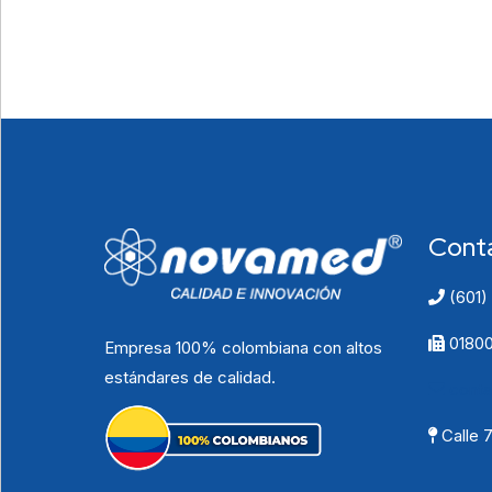
Cont
(601)
01800
Empresa 100% colombiana con altos
estándares de calidad.
cont
Calle 