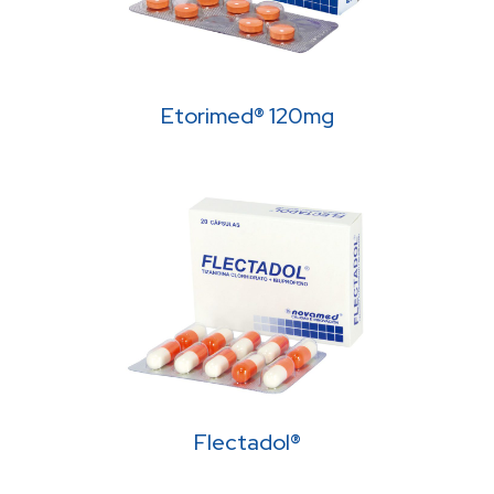
Etorimed® 120mg
Flectadol®