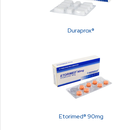
Duraprox®
Etorimed® 90mg