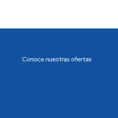
Conoce nuestras ofertas
Trabaje con nosotros
os