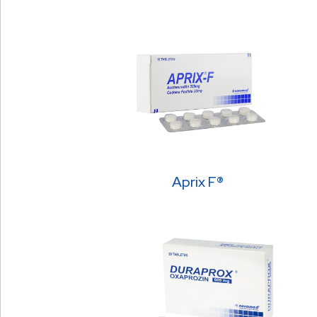
Aprix F®