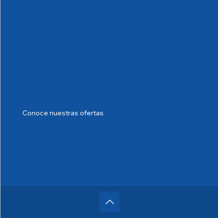
Cumplimiento Normativo
Política de tratamiento de datos
Blog de Salud
Noticias
Conoce nuestras ofertas
Trabaje con nosotros