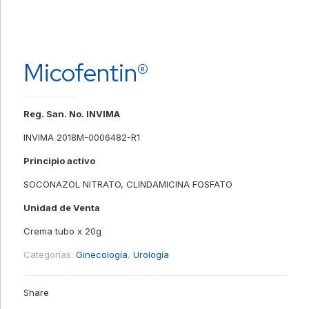
Micofentin®
Reg. San. No. INVIMA
INVIMA 2018M-0006482-R1
Principio activo
SOCONAZOL NITRATO, CLINDAMICINA FOSFATO
Unidad de Venta
Crema tubo x 20g
Categorías:
Ginecología
,
Urología
Share