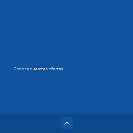
Cumplimiento Normativo
Política de tratamiento de datos
Blog de Salud
Noticias
Conoce nuestras ofertas
Trabaje con nosotros