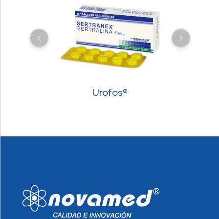
Urofos®