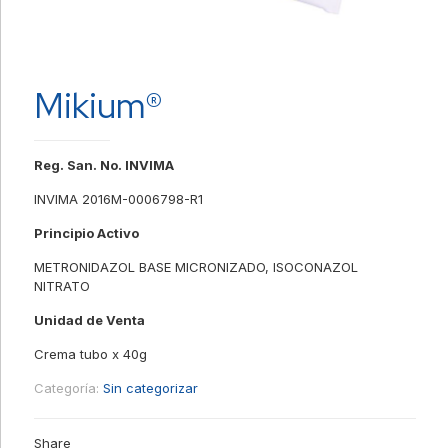
Mikium®
Reg. San. No. INVIMA
INVIMA 2016M-0006798-R1
Principio Activo
METRONIDAZOL BASE MICRONIZADO, ISOCONAZOL
NITRATO
Unidad de Venta
Crema tubo x 40g
Categoría:
Sin categorizar
Share