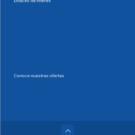
Enlaces de interés
Cumplimiento Normativo
Política de tratamiento de datos
Blog de Salud
Noticias
Conoce nuestras ofertas
Trabaje con nosotros