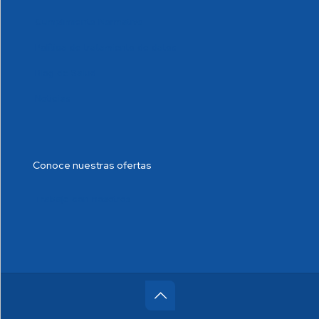
Cumplimiento Normativo
Política de tratamiento de datos
Blog de Salud
Noticias
Conoce nuestras ofertas
Trabaje con nosotros