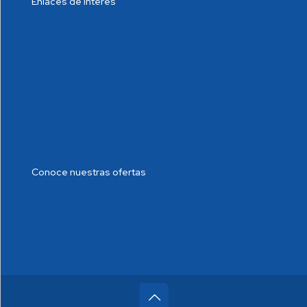
Enlaces de interés
Cumplimiento Normativo
Política de tratamiento de datos
Blog de Salud
Noticias
Conoce nuestras ofertas
Trabaje con nosotros