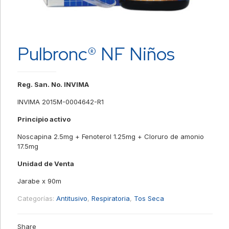
Pulbronc® NF Niños
Reg. San. No. INVIMA
INVIMA 2015M-0004642-R1
Principio activo
Noscapina 2.5mg + Fenoterol 1.25mg + Cloruro de amonio
17.5mg
Unidad de Venta
Jarabe x 90m
Categorías:
Antitusivo
,
Respiratoria
,
Tos Seca
Share