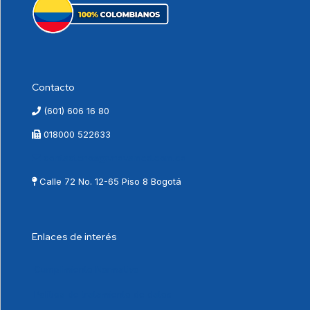
Contacto
(601) 606 16 80
018000 522633
contactenos@vnovamed.com.co
Calle 72 No. 12-65 Piso 8 Bogotá
Enlaces de interés
Cumplimiento Normativo
Política de tratamiento de datos