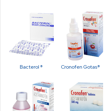
Bacterol ®
Cronofen Gotas®