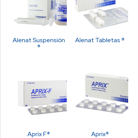
Alenat Suspensión
Alenat Tabletas ®
®
Aprix F®
Aprix®