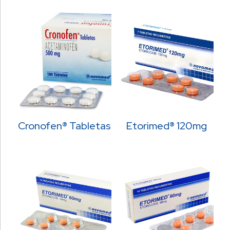
Cronofen® Tabletas
Etorimed® 120mg