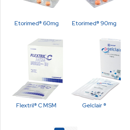
Etorimed® 60mg
Etorimed® 90mg
Flextril® C MSM
Gelclair ®