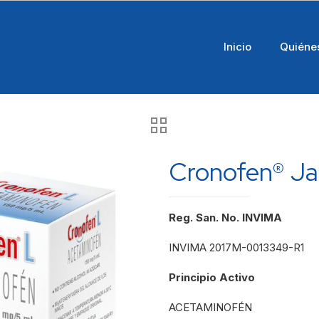
Inicio
Quiéne
Cronofen® Ja
Reg. San. No. INVIMA
INVIMA 2017M-0013349-R1
Principio Activo
ACETAMINOFÉN