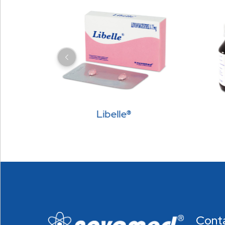
Libelle®
Cont