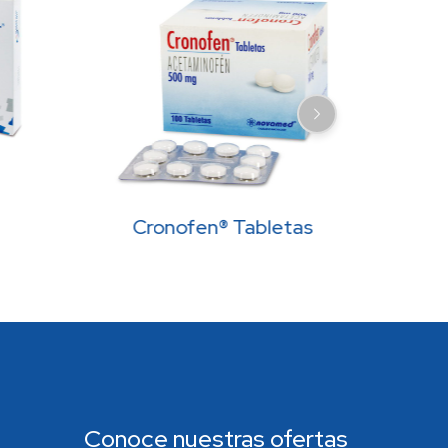
Cronofen® Tabletas
Conoce nuestras ofertas