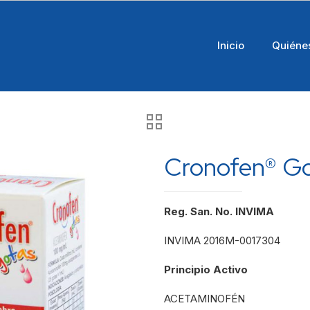
Inicio
Quiéne
Cronofen® G
Reg. San. No. INVIMA
INVIMA 2016M-0017304
Principio Activo
ACETAMINOFÉN