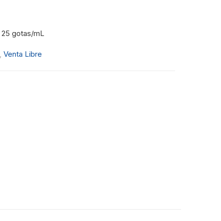
a 25 gotas/mL
,
Venta Libre