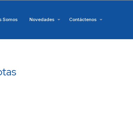
s Somos
Novedades
Contáctenos
otas