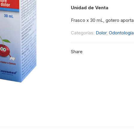
Unidad de Venta
Frasco x 30 mL, gotero aport
Categorías:
Dolor
,
Odontología
Share