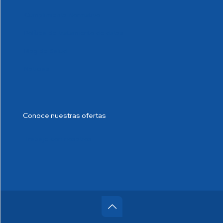
Cumplimiento Normativo
Política de tratamiento de datos
Blog de Salud
Noticias
Conoce nuestras ofertas
Trabaje con nosotros