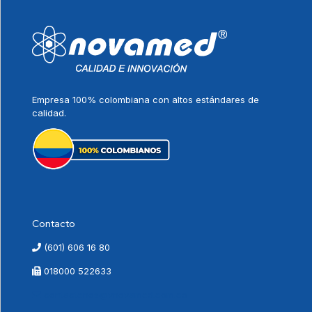
Empresa 100% colombiana con altos estándares de
calidad.
Contacto
(601) 606 16 80
018000 522633
contactenos@vnovamed.com.co