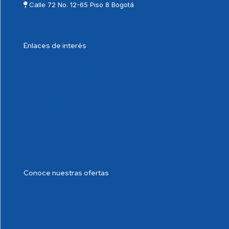
Calle 72 No. 12-65 Piso 8 Bogotá
Enlaces de interés
Cumplimiento Normativo
Política de tratamiento de datos
Blog de Salud
Noticias
Conoce nuestras ofertas
Trabaje con nosotros