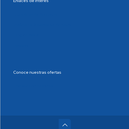
Enlaces de interés
Cumplimiento Normativo
Política de tratamiento de datos
Blog de Salud
Noticias
Conoce nuestras ofertas
Trabaje con nosotros