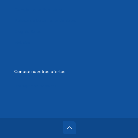
Cumplimiento Normativo
Política de tratamiento de datos
Blog de Salud
Noticias
Conoce nuestras ofertas
Trabaje con nosotros