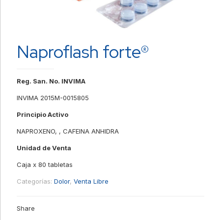
Naproflash forte®
Reg. San. No. INVIMA
INVIMA 2015M-0015805
Principio Activo
NAPROXENO, , CAFEINA ANHIDRA
Unidad de Venta
Caja x 80 tabletas
Categorías:
Dolor
,
Venta Libre
Share