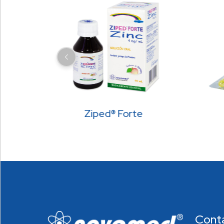
Ziped® Forte
Cont