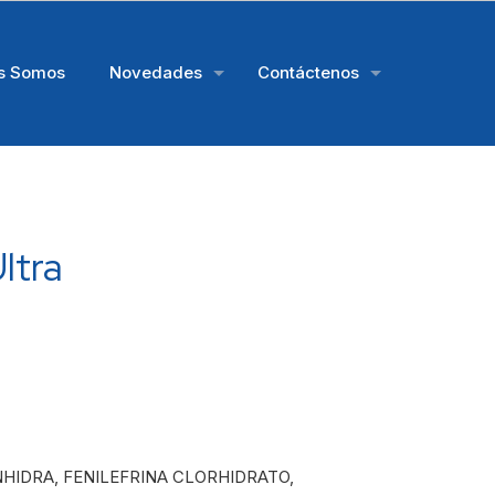
s Somos
Novedades
Contáctenos
ltra
HIDRA, FENILEFRINA CLORHIDRATO,