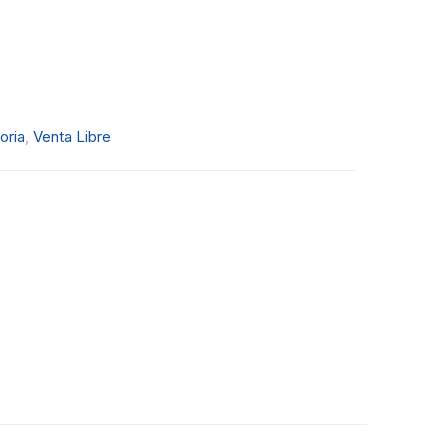
oria
,
Venta Libre