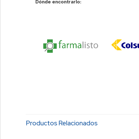
Dónde encontrarlo:
Productos Relacionados