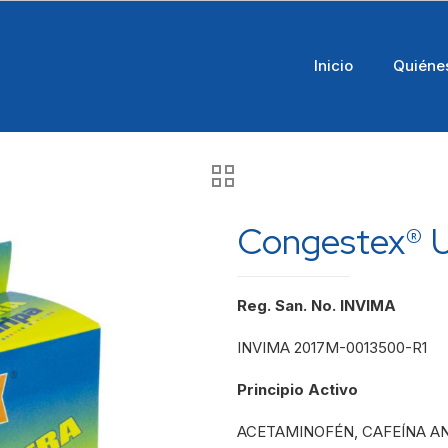
Inicio
Quiéne
Congestex® U
Reg. San. No. INVIMA
INVIMA 2017M-0013500-R1
Principio Activo
ACETAMINOFÉN, CAFEÍNA AN